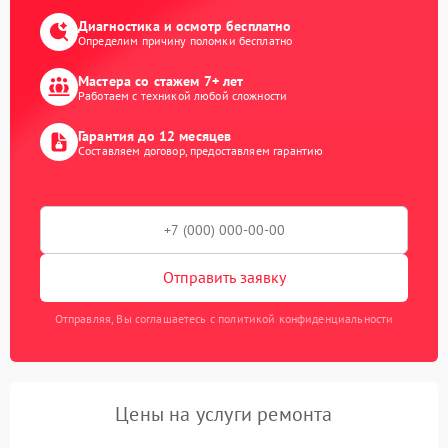
Диагностика и осмотр бесплатно
Определим причину поломки бесплатно
Мастера со стажем 7+ лет
Работаем с техникой любой сложности
Гарантия до 12 месяцев
Составляем договор, предоставляем гарантию
Отправить заявку
Отправляя, Вы соглашаетесь с политикой конфиденциальности
Цены на услуги ремонта