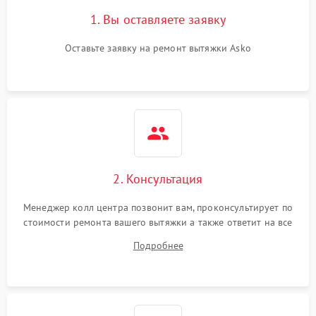
Поломка реле
1000 ₽
Подробнее →
1. Вы оставляете заявку
Оставьте заявку на ремонт вытяжки Asko
2. Консультация
Менеджер колл центра позвонит вам, проконсультирует по
стоимости ремонта вашего вытяжки а также ответит на все
ваши вопросы.
Подробнее