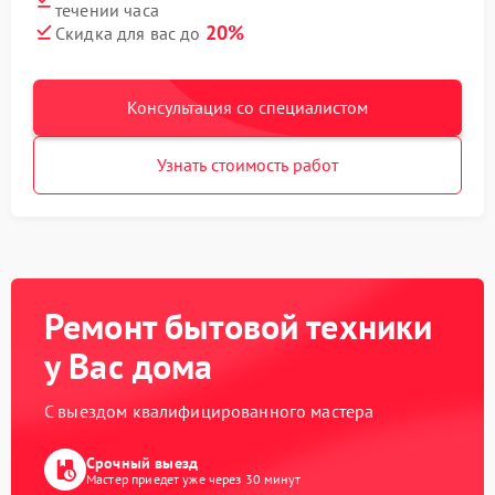
течении часа
20%
Скидка для вас до
Консультация со специалистом
Узнать стоимость работ
Ремонт бытовой техники
у Вас дома
С выездом квалифицированного мастера
Срочный выезд
Мастер приедет уже через 30 минут