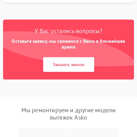
У Вас остались вопросы?
Оставьте заявку, мы свяжемся с Вами в ближайшее
время
Заказать звонок
Мы ремонтируем и другие модели
вытяжек Asko