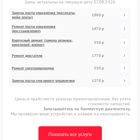
Цены актуальны на текущую дату 07.08.2026
Замена платы управления (мат.платы,
1880 р
мейн платы)
Ремонт платы управления
1970 р
(восстановление)
Корпусный ремонт (замена резинок,
530 р
креплений, кнопок)
Ремонт двигателя
1770 р
Ремонт электропроводки
530 р
Замена платы сенсорного управления
1270 р
Цены в прайс-листе указаны ориентировочные, без учета
стоимости запчастей.
Записывайтесь на бесплатную диагностику.
Мы проверим ваше устройство и укажем на неисправность.
Показать все услуги