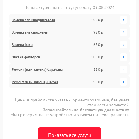
Цены актуальны на текущую дату 09.08.2026
Замена электродвигателя
1080 р
Замена электросхемы
980 р
Замена бака
1670 р
Чистка фильтров
1080 р
Ремонт (или замена) барабана
880 р
Ремонт (или замена) насоса
980 р
Цены в прайс-листе указаны ориентировочные, без учета
стоимости запчастей.
Записывайтесь на бесплатную диагностику.
Мы проверим ваше устройство и укажем на неисправность.
Показать все услуги