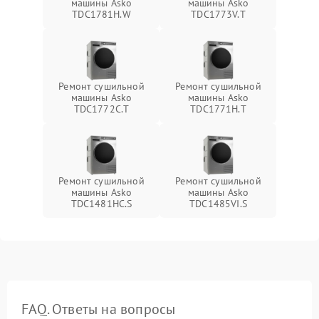
машины Asko
машины Asko
TDC1781H.W
TDC1773V.T
Ремонт сушильной
Ремонт сушильной
машины Asko
машины Asko
TDC1772C.T
TDC1771H.T
Ремонт сушильной
Ремонт сушильной
машины Asko
машины Asko
TDC1481HC.S
TDC1485VI.S
FAQ. Ответы на вопросы