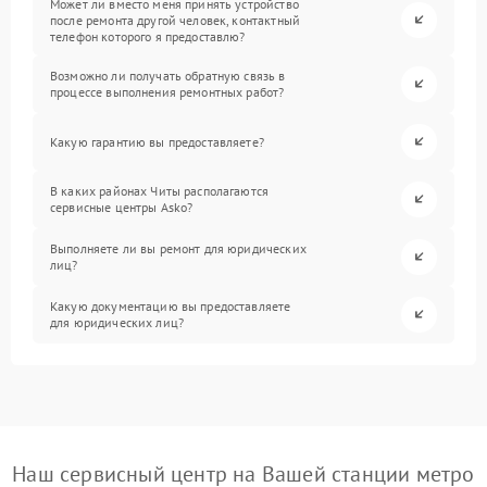
Может ли вместо меня принять устройство
после ремонта другой человек, контактный
телефон которого я предоставлю?
Возможно ли получать обратную связь в
процессе выполнения ремонтных работ?
Какую гарантию вы предоставляете?
В каких районах Читы располагаются
сервисные центры Asko?
Выполняете ли вы ремонт для юридических
лиц?
Какую документацию вы предоставляете
для юридических лиц?
Наш сервисный центр на Вашей станции метро