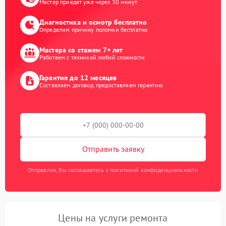
Мастер приедет уже через 30 минут
Диагностика и осмотр бесплатно
Определим причину поломки бесплатно
Мастера со стажем 7+ лет
Работаем с техникой любой сложности
Гарантия до 12 месяцев
Составляем договор, предоставляем гарантию
Отправить заявку
Отправляя, Вы соглашаетесь с политикой конфиденциальности
Цены на услуги ремонта