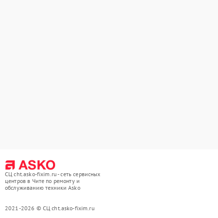
СЦ cht.asko-fixim.ru - сеть сервисных
центров в Чите по ремонту и
обслуживанию техники Asko
2021-2026 © СЦ cht.asko-fixim.ru