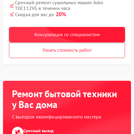
Срочный ремонт сушильных машин Asko
TDC112VG в течении часа
20%
Скидка для вас до
Консультация со специалистом
Узнать стоимость работ
Ремонт бытовой техники
у Вас дома
С выездом квалифицированного мастера
Срочный выезд