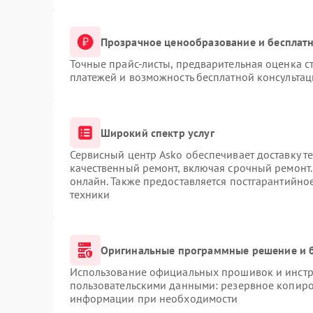
Прозрачное ценообразование и бесплатн
Точные прайс-листы, предварительная оценка ст
платежей и возможность бесплатной консультац
Широкий спектр услуг
Сервисный центр Asko обеспечивает доставку те
качественный ремонт, включая срочный ремонт. 
онлайн. Также предоставляется постгарантийн
техники
Оригинальные программные решение и 
Использование официальных прошивок и инстру
пользовательскими данными: резервное копиро
информации при необходимости