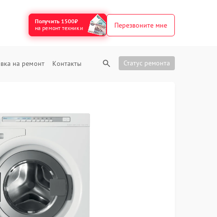
Получить 1500₽
Перезвоните мне
на ремонт техники
Статус ремонта
вка на ремонт
Контакты