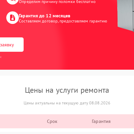
Определим причину поломки бесплатно
Гарантия до 12 месяцев
Составляем договор, предоставляем гарантию
заявку
и
Цены на услуги ремонта
Цены актуальны на текущую дату 08.08.2026
Срок
Гарантия