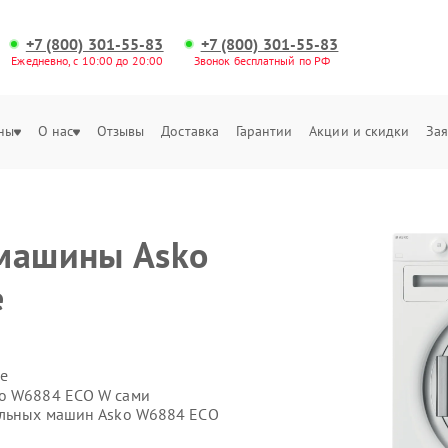
+7 (800) 301-55-83
+7 (800) 301-55-83
Ежедневно, с 10:00 до 20:00
Звонок бесплатный по РФ
ны
О нас
Отзывы
Доставка
Гарантии
Акции и скидки
Зая
 машины Asko
е
е
ko W6884 ECO W сами
ральных машин Asko W6884 ECO