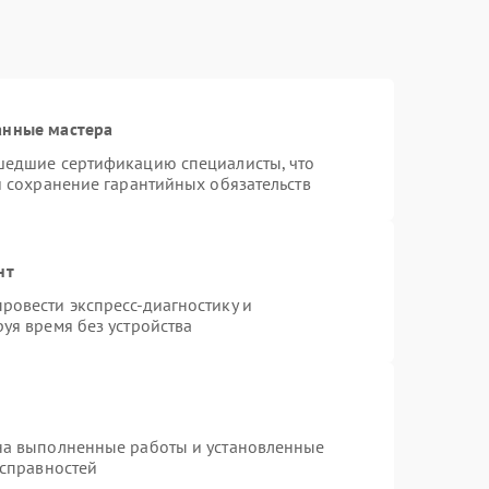
анные мастера
шедшие сертификацию специалисты, что
и сохранение гарантийных обязательств
нт
ровести экспресс-диагностику и
уя время без устройства
на выполненные работы и установленные
исправностей