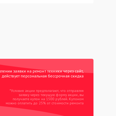
ении заявки на ремонт техники через сайт,
действует персональная бессрочная скидка
*Условия акции предполагают, что отправляя
заявку через текущую форму акции, вы
получаете купон на 1500 рублей. Купоном
можно оплатить до 25% от стоимости ремонта