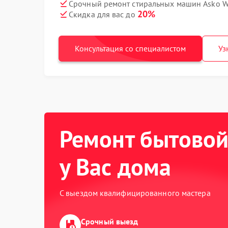
Срочный ремонт стиральных машин Asko W
20%
Скидка для вас до
Консультация со специалистом
Уз
Ремонт бытовой
у Вас дома
С выездом квалифицированного мастера
Срочный выезд