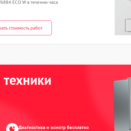
6884 ECO W в течении часа
нать стоимость работ
 техники
Диагностика и осмотр бесплатно