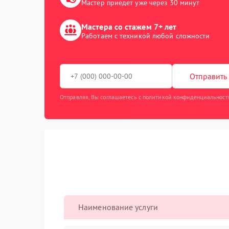
Мастер приедет уже через 30 минут
Мастера со стажем 7+ лет
Работаем с техникой любой сложности
Отправить 
Отправляя, Вы соглашаетесь с политикой конфиденциальност
Наименование услуги