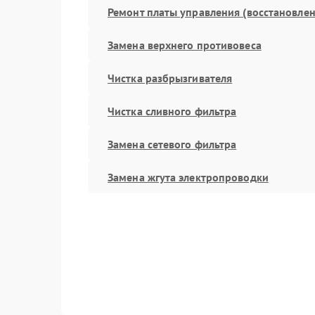
Ремонт платы управления (восстановлен
Замена верхнего противовеса
Чистка разбрызгивателя
Чистка сливного фильтра
Замена сетевого фильтра
Замена жгута электропроводки