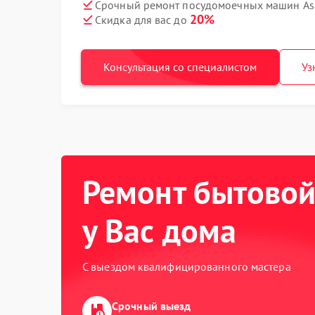
Срочный ремонт посудомоечных машин Ask
20%
Скидка для вас до
Консультация со специалистом
Уз
Ремонт бытовой
у Вас дома
С выездом квалифицированного мастера
Срочный выезд