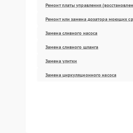
Ремонт платы управления (восстановлен
Ремонт или замена дозатора моющих ср
Замена сливного насоса
Замена сливного шланга
Замена улитки
Замена циркуляционного насоса