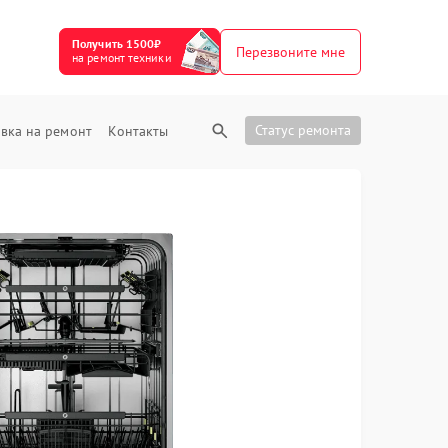
Получить 1500₽
Перезвоните мне
на ремонт техники
Статус ремонта
вка на ремонт
Контакты