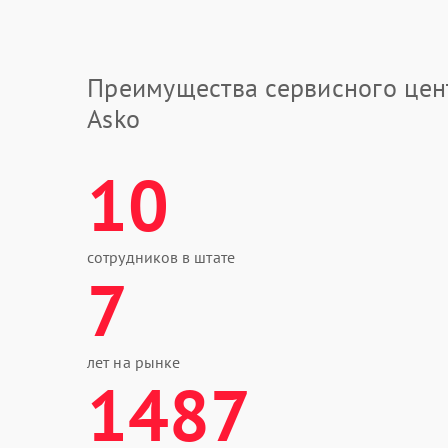
Преимущества сервисного цен
Asko
10
сотрудников в штате
7
лет на рынке
1487