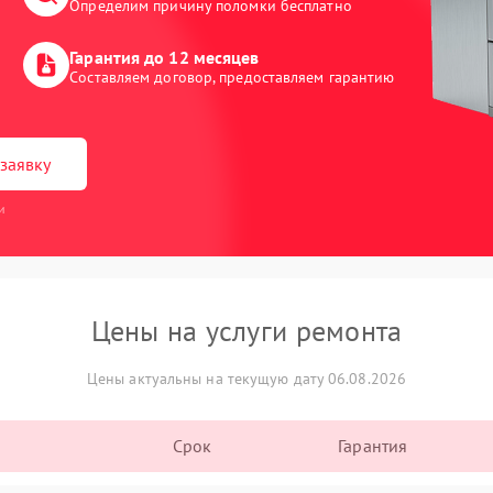
Определим причину поломки бесплатно
Гарантия до 12 месяцев
Составляем договор, предоставляем гарантию
заявку
и
Цены на услуги ремонта
Цены актуальны на текущую дату 06.08.2026
Срок
Гарантия