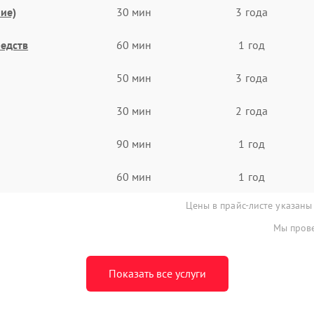
ие)
30 мин
3 года
едств
60 мин
1 год
50 мин
3 года
30 мин
2 года
90 мин
1 год
60 мин
1 год
Цены в прайс-листе указаны
Мы прове
Показать все услуги