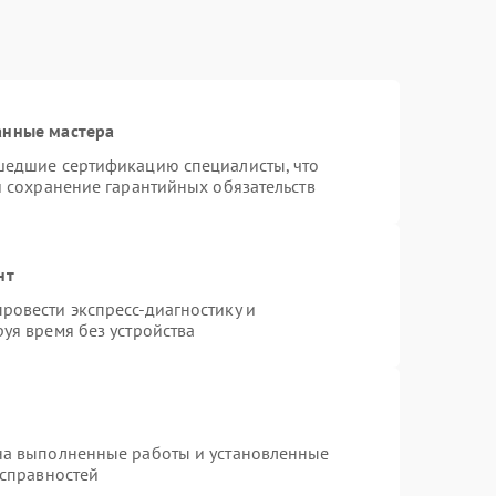
анные мастера
шедшие сертификацию специалисты, что
и сохранение гарантийных обязательств
нт
ровести экспресс-диагностику и
уя время без устройства
на выполненные работы и установленные
исправностей