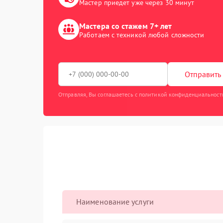
Мастер приедет уже через 30 минут
Мастера со стажем 7+ лет
Работаем с техникой любой сложности
Отправить 
Отправляя, Вы соглашаетесь с политикой конфиденциальност
Наименование услуги