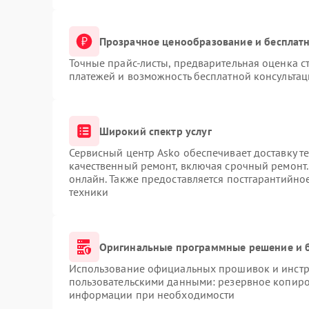
Прозрачное ценообразование и бесплатн
Точные прайс-листы, предварительная оценка ст
платежей и возможность бесплатной консультац
Широкий спектр услуг
Сервисный центр Asko обеспечивает доставку те
качественный ремонт, включая срочный ремонт. 
онлайн. Также предоставляется постгарантийн
техники
Оригинальные программные решение и 
Использование официальных прошивок и инстру
пользовательскими данными: резервное копиро
информации при необходимости