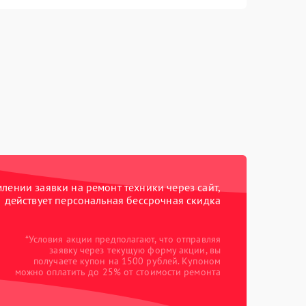
ении заявки на ремонт техники через сайт,
действует персональная бессрочная скидка
*Условия акции предполагают, что отправляя
заявку через текущую форму акции, вы
получаете купон на 1500 рублей. Купоном
можно оплатить до 25% от стоимости ремонта