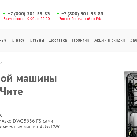
+7 (800) 301-55-83
+7 (800) 301-55-83
Ежедневно, с 10:00 до 20:00
Звонок бесплатный по РФ
ны
О нас
Отзывы
Доставка
Гарантии
Акции и скидки
Зая
е
ной машины
 Чите
е
 Asko DWC 5936 FS сами
удомоечных машин Asko DWC