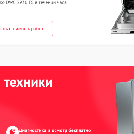
o DWC 5936 FS в течении часа
нать стоимость работ
 техники
Диагностика и осмотр бесплатно