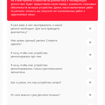
На этапе приема устройства на диагностику и последующий
ремонт вам будет предоставлен заказ-наряд с указанием страховых
обязательств на ваше устройство. Далее, после выполнения работ
по ремонту техники, вы получите акт выполненных работ и
гарантийный талон.
Я уже знаю в чем неисправность и какой
ремонт необходим. Для чего проводить
диагностику?
Мне нужен срочный ремонт. Сможете
сделать?
Я хочу, чтобы мое устройство
ремонтировали при мне.
Я хочу, чтобы мое устройство
ремонтировалось только оригинальными
запчастями.
Как я узнаю, что мое устройство готово?
От чего зависит срок ремонта техники?