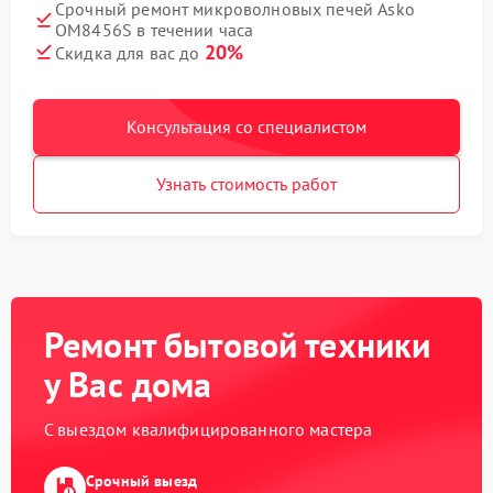
Срочный ремонт микроволновых печей Asko
OM8456S в течении часа
20%
Скидка для вас до
Консультация со специалистом
Узнать стоимость работ
Ремонт бытовой техники
у Вас дома
С выездом квалифицированного мастера
Срочный выезд