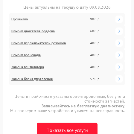
Цены актуальны на текущую дату 09.08.2026
Прошивка
980 р
Ремонт двигателя поддона
680 р
Ремонт переключателей режимов
480 р
Ремонт волновода
480 р
Замена вентилятора
480 р
Замена блока управления
570 р
Цены в прайс-листе указаны ориентировочные, без учета
стоимости запчастей.
Записывайтесь на бесплатную диагностику.
Мы проверим ваше устройство и укажем на неисправность.
Показать все услуги