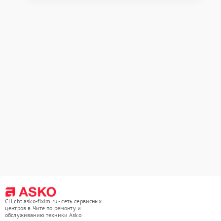
СЦ cht.asko-fixim.ru - сеть сервисных
центров в Чите по ремонту и
обслуживанию техники Asko