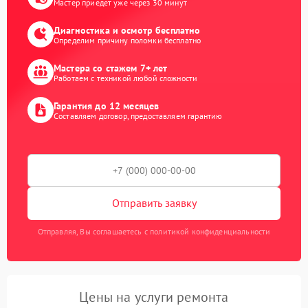
Мастер приедет уже через 30 минут
Диагностика и осмотр бесплатно
Определим причину поломки бесплатно
Мастера со стажем 7+ лет
Работаем с техникой любой сложности
Гарантия до 12 месяцев
Составляем договор, предоставляем гарантию
Отправить заявку
Отправляя, Вы соглашаетесь с политикой конфиденциальности
Цены на услуги ремонта